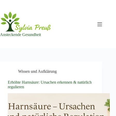
Zum
Inhalt
springen
Ansteckende Gesundheit
Wissen und Aufklärung
Erhöhte Harnsäure: Ursachen erkennen & natürlich
regulieren