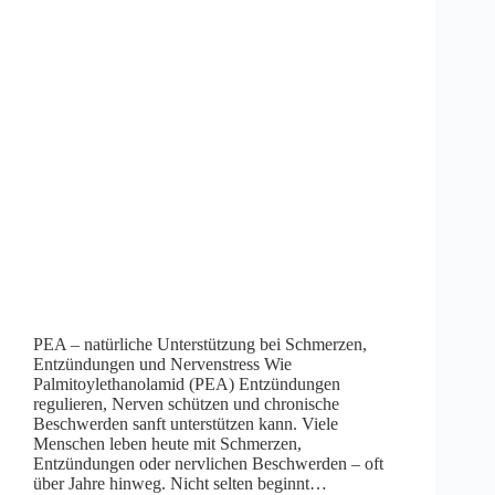
PEA – natürliche Unterstützung bei Schmerzen,
Entzündungen und Nervenstress Wie
Palmitoylethanolamid (PEA) Entzündungen
regulieren, Nerven schützen und chronische
Beschwerden sanft unterstützen kann. Viele
Menschen leben heute mit Schmerzen,
Entzündungen oder nervlichen Beschwerden – oft
über Jahre hinweg. Nicht selten beginnt…