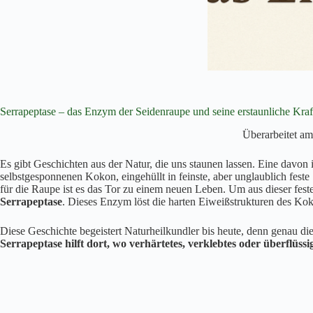
Serrapeptase – das Enzym der Seidenraupe und seine erstaunliche Kra
Überarbeitet am
Es gibt Geschichten aus der Natur, die uns staunen lassen. Eine davon i
selbstgesponnenen Kokon, eingehüllt in feinste, aber unglaublich fes
für die Raupe ist es das Tor zu einem neuen Leben. Um aus dieser fest
Serrapeptase
. Dieses Enzym löst die harten Eiweißstrukturen des Koko
Diese Geschichte begeistert Naturheilkundler bis heute, denn genau die
Serrapeptase hilft dort, wo verhärtetes, verklebtes oder überflüss