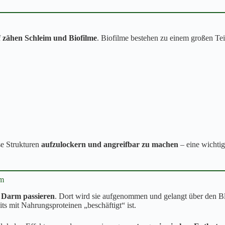
f
zähen Schleim und Biofilme
. Biofilme bestehen zu einem großen Tei
se Strukturen
aufzulockern und angreifbar zu machen
– eine wichti
ym
 Darm passieren
. Dort wird sie aufgenommen und gelangt über den Blu
ts mit Nahrungsproteinen „beschäftigt“ ist.