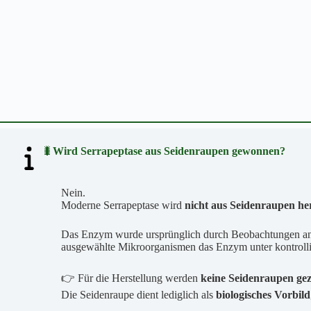
🐛
Wird Serrapeptase aus Seidenraupen gewonnen?
Nein.
Moderne Serrapeptase wird
nicht aus Seidenraupen her
Das Enzym wurde ursprünglich durch Beobachtungen an d
ausgewählte Mikroorganismen das Enzym unter kontrollie
👉 Für die Herstellung werden
keine Seidenraupen gezü
Die Seidenraupe dient lediglich als
biologisches Vorbild