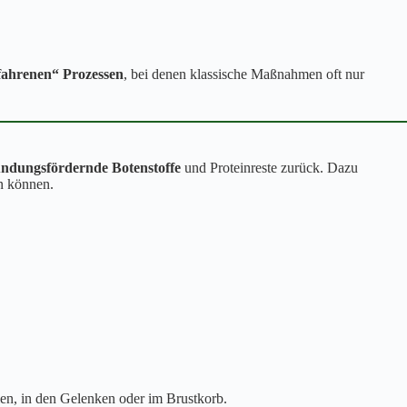
efahrenen“ Prozessen
, bei denen klassische Maßnahmen oft nur
ündungsfördernde Botenstoffe
und Proteinreste zurück. Dazu
n können.
en, in den Gelenken oder im Brustkorb.