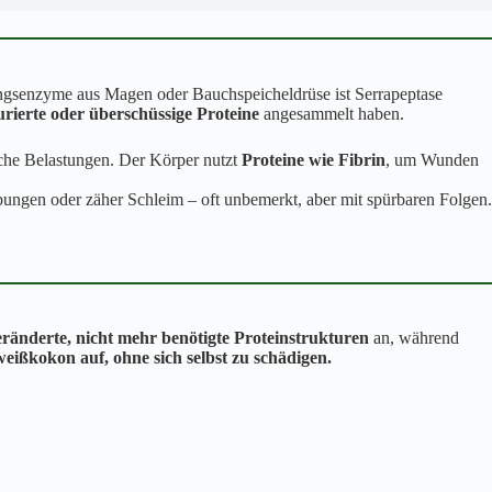
ungsenzyme aus Magen oder Bauchspeicheldrüse ist Serrapeptase
rierte oder überschüssige Proteine
angesammelt haben.
sche Belastungen. Der Körper nutzt
Proteine wie
Fibrin
, um Wunden
bungen oder zäher Schleim – oft unbemerkt, aber mit spürbaren Folgen.
eränderte, nicht mehr benötigte Proteinstrukturen
an, während
weißkokon auf, ohne sich selbst zu schädigen.