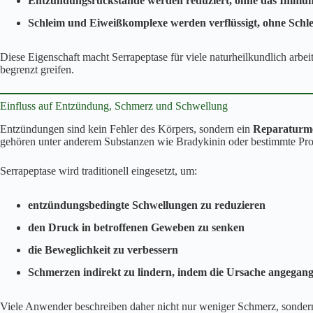
Entzündungsrückstände werden reduziert, ohne das Immun
Schleim und Eiweißkomplexe werden verflüssigt, ohne Schle
Diese Eigenschaft macht Serrapeptase für viele naturheilkundlich arbe
begrenzt greifen.
Einfluss auf Entzündung, Schmerz und Schwellung
Entzündungen sind kein Fehler des Körpers, sondern ein
Reparaturm
gehören unter anderem Substanzen wie Bradykinin oder bestimmte Pro
Serrapeptase wird traditionell eingesetzt, um:
entzündungsbedingte Schwellungen zu reduzieren
den Druck in betroffenen Geweben zu senken
die Beweglichkeit zu verbessern
Schmerzen indirekt zu lindern, indem die Ursache angegan
Viele Anwender beschreiben daher nicht nur weniger Schmerz, sonder