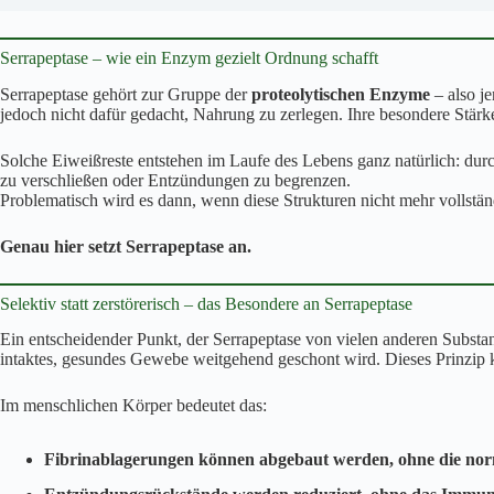
Serrapeptase – wie ein Enzym gezielt Ordnung schafft
Serrapeptase gehört zur Gruppe der
proteolytischen Enzyme
– also j
jedoch nicht dafür gedacht, Nahrung zu zerlegen. Ihre besondere Stärke
Solche Eiweißreste entstehen im Laufe des Lebens ganz natürlich: du
zu verschließen oder Entzündungen zu begrenzen.
Problematisch wird es dann, wenn diese Strukturen nicht mehr vollstä
Genau hier setzt Serrapeptase an.
Selektiv statt zerstörerisch – das Besondere an Serrapeptase
Ein entscheidender Punkt, der Serrapeptase von vielen anderen Substanz
intaktes, gesundes Gewebe weitgehend geschont wird. Dieses Prinzip k
Im menschlichen Körper bedeutet das:
Fibrinablagerungen können abgebaut werden, ohne die norm