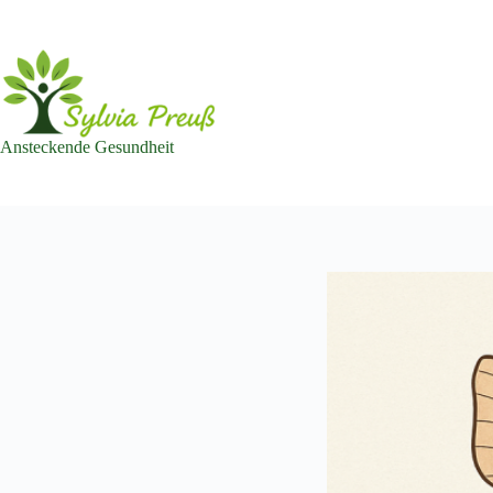
Zum
Inhalt
springen
Ansteckende Gesundheit