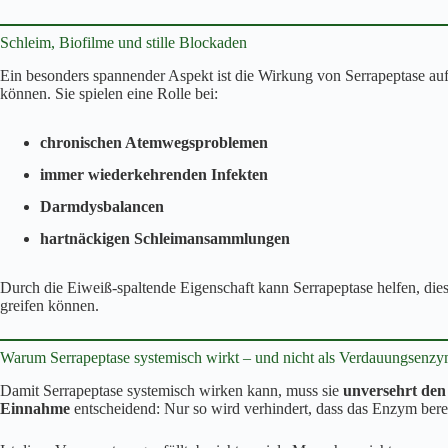
Schleim, Biofilme und stille Blockaden
Ein besonders spannender Aspekt ist die Wirkung von Serrapeptase au
können. Sie spielen eine Rolle bei:
chronischen Atemwegsproblemen
immer wiederkehrenden Infekten
Darmdysbalancen
hartnäckigen Schleimansammlungen
Durch die Eiweiß-spaltende Eigenschaft kann Serrapeptase helfen, die
greifen können.
Warum Serrapeptase systemisch wirkt – und nicht als Verdauungsenz
Damit Serrapeptase systemisch wirken kann, muss sie
unversehrt den
Einnahme
entscheidend: Nur so wird verhindert, dass das Enzym berei