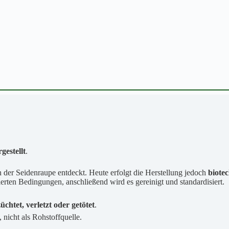
gestellt
.
er Seidenraupe entdeckt. Heute erfolgt die Herstellung jedoch
biote
rten Bedingungen, anschließend wird es gereinigt und standardisiert.
chtet, verletzt oder getötet
.
, nicht als Rohstoffquelle.