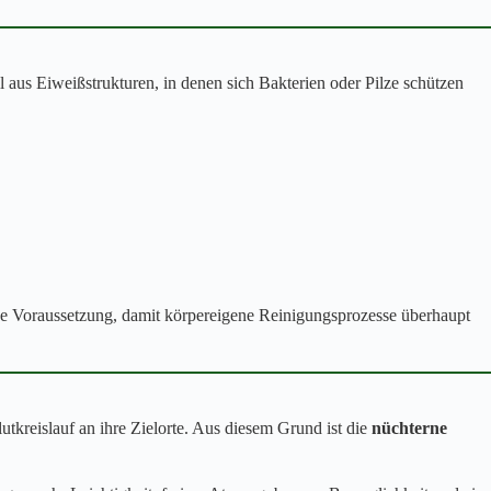
l aus Eiweißstrukturen, in denen sich Bakterien oder Pilze schützen
ge Voraussetzung, damit körpereigene Reinigungsprozesse überhaupt
tkreislauf an ihre Zielorte. Aus diesem Grund ist die
nüchterne