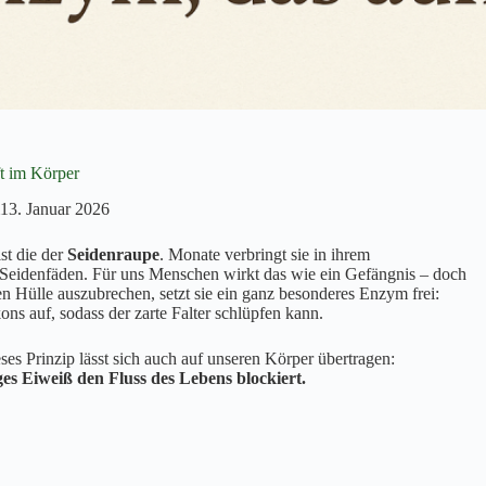
ft im Körper
13. Januar 2026
st die der
Seidenraupe
. Monate verbringt sie in ihrem
te Seidenfäden. Für uns Menschen wirkt das wie ein Gefängnis – doch
en Hülle auszubrechen, setzt sie ein ganz besonderes Enzym frei:
ns auf, sodass der zarte Falter schlüpfen kann.
ses Prinzip lässt sich auch auf unseren Körper übertragen:
iges Eiweiß den Fluss des Lebens blockiert.