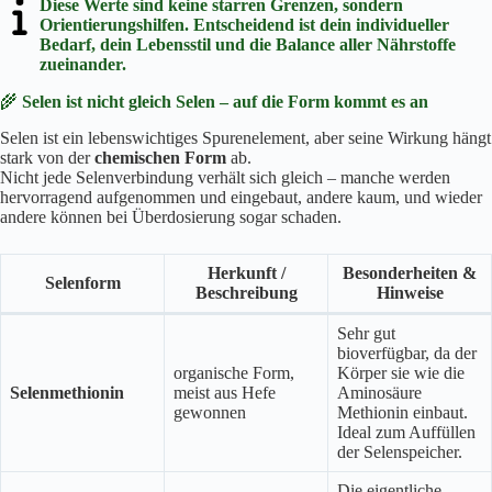
Diese Werte sind keine starren Grenzen, sondern
Orientierungshilfen. Entscheidend ist dein individueller
Bedarf, dein Lebensstil und die Balance aller Nährstoffe
zueinander.
🌾
Selen ist nicht gleich Selen – auf die Form kommt es an
Selen ist ein lebenswichtiges Spurenelement, aber seine Wirkung hängt
stark von der
chemischen Form
ab.
Nicht jede Selenverbindung verhält sich gleich – manche werden
hervorragend aufgenommen und eingebaut, andere kaum, und wieder
andere können bei Überdosierung sogar schaden.
Herkunft /
Besonderheiten &
Selenform
Beschreibung
Hinweise
Sehr gut
bioverfügbar, da der
organische Form,
Körper sie wie die
Selenmethionin
meist aus Hefe
Aminosäure
gewonnen
Methionin einbaut.
Ideal zum Auffüllen
der Selenspeicher.
Die eigentliche