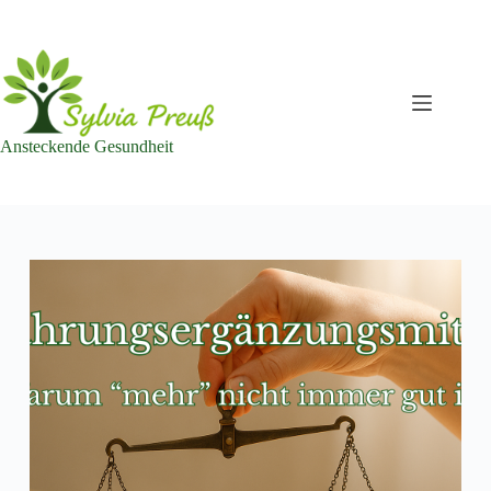
Zum
Inhalt
springen
Ansteckende Gesundheit