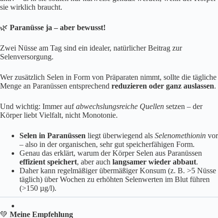
sie wirklich braucht.
🌿
Paranüsse ja – aber bewusst!
Zwei Nüsse am Tag sind ein idealer, natürlicher Beitrag zur
Selenversorgung.
Wer zusätzlich Selen in Form von Präparaten nimmt, sollte die tägliche
Menge an Paranüssen entsprechend
reduzieren oder ganz auslassen
.
Und wichtig: Immer auf
abwechslungsreiche Quellen
setzen – der
Körper liebt Vielfalt, nicht Monotonie.
Selen in Paranüssen
liegt überwiegend als
Selenomethionin
vor
– also in der organischen, sehr gut speicherfähigen Form.
Genau das erklärt, warum der Körper Selen aus Paranüssen
effizient speichert
, aber auch
langsamer wieder abbaut
.
Daher kann regelmäßiger übermäßiger Konsum (z. B. >5 Nüsse
täglich) über Wochen zu erhöhten Selenwerten im Blut führen
(>150 µg/l).
💚
Meine Empfehlung