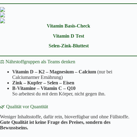
Vitamin Basis-Check
Vitamin D Test
Selen-Zink-Bluttest
⚖️ Nährstoffgruppen als Teams denken
Vitamin D – K2 – Magnesium – Calcium
(nur bei
Calciumarmer Ernährung)
Zink – Kupfer – Selen – Eisen
B-Vitamine – Vitamin C – Q10
So arbeitest du
mit
dem Körper, nicht gegen ihn.
🌿 Qualität vor Quantität
Weniger Inhaltsstoffe, dafür rein, bioverfügbar und ohne Füllstoffe.
Gute Qualität ist keine Frage des Preises, sondern des
Bewusstseins.