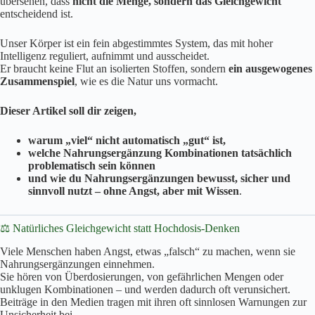
übersehen, dass
nicht die Menge, sondern das Gleichgewicht
entscheidend ist.
Unser Körper ist ein fein abgestimmtes System, das mit hoher
Intelligenz reguliert, aufnimmt und ausscheidet.
Er braucht keine Flut an isolierten Stoffen, sondern
ein ausgewogenes
Zusammenspiel
, wie es die Natur uns vormacht.
Dieser Artikel soll dir zeigen,
warum „viel“ nicht automatisch „gut“ ist,
welche Nahrungsergänzung Kombinationen tatsächlich
problematisch sein können
und wie du Nahrungsergänzungen bewusst, sicher und
sinnvoll nutzt – ohne Angst, aber mit Wissen
.
⚖️ Natürliches Gleichgewicht statt Hochdosis-Denken
Viele Menschen haben Angst, etwas „falsch“ zu machen, wenn sie
Nahrungsergänzungen einnehmen.
Sie hören von Überdosierungen, von gefährlichen Mengen oder
unklugen Kombinationen – und werden dadurch oft verunsichert.
Beiträge in den Medien tragen mit ihren oft sinnlosen Warnungen zur
Unsicherheit bei.