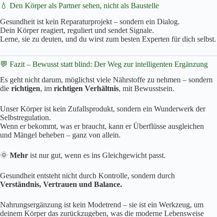
💧 Den Körper als Partner sehen, nicht als Baustelle
Gesundheit ist kein Reparaturprojekt – sondern ein Dialog.
Dein Körper reagiert, reguliert und sendet Signale.
Lerne, sie zu deuten, und du wirst zum besten Experten für dich selbst.
💬 Fazit – Bewusst statt blind: Der Weg zur intelligenten Ergänzung
Es geht nicht darum, möglichst viele Nährstoffe zu nehmen – sondern
die
richtigen
, im
richtigen Verhältnis
, mit Bewusstsein.
Unser Körper ist kein Zufallsprodukt, sondern ein Wunderwerk der
Selbstregulation.
Wenn er bekommt, was er braucht, kann er Überflüsse ausgleichen
und Mängel beheben – ganz von allein.
🌞
Mehr
ist nur gut, wenn es ins Gleichgewicht passt.
Gesundheit entsteht nicht durch Kontrolle, sondern durch
Verständnis, Vertrauen und Balance.
Nahrungsergänzung ist kein Modetrend – sie ist ein Werkzeug, um
deinem Körper das zurückzugeben, was die moderne Lebensweise