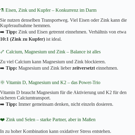
⚗️ Eisen, Zink und Kupfer – Konkurrenz im Darm
Sie nutzen denselben Transportweg. Viel Eisen oder Zink kann die
Kupferaufnahme hemmen.
➡️
Tipp:
Zink und Eisen getrennt einnehmen. Verhältnis von etwa
10:1 (Zink zu Kupfer)
ist ideal.
🦴 Calcium, Magnesium und Zink – Balance ist alles
Zu viel Calcium kann Magnesium und Zink blockieren.
➡️
Tipp:
Magnesium und Zink lieber
zeitversetzt
einnehmen.
🌞 Vitamin D, Magnesium und K2 – das Power-Trio
Vitamin D braucht Magnesium für die Aktivierung und K2 für den
sicheren Calciumtransport.
➡️
Tipp:
Immer gemeinsam denken, nicht einzeln dosieren.
❤️ Zink und Selen – starke Partner, aber in Maßen
In zu hoher Kombination kann oxidativer Stress entstehen.