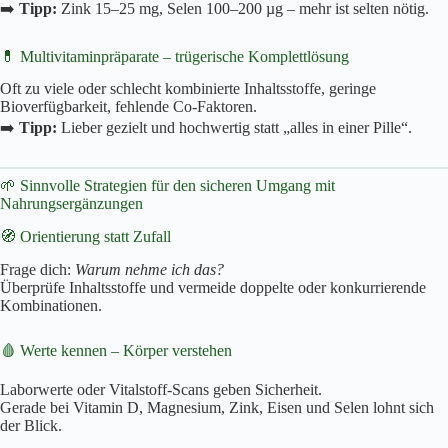
➡️
Tipp:
Zink 15–25 mg, Selen 100–200 µg – mehr ist selten nötig.
💊 Multivitaminpräparate – trügerische Komplettlösung
Oft zu viele oder schlecht kombinierte Inhaltsstoffe, geringe
Bioverfügbarkeit, fehlende Co-Faktoren.
➡️
Tipp:
Lieber gezielt und hochwertig statt „alles in einer Pille“.
🌱 Sinnvolle Strategien für den sicheren Umgang mit
Nahrungsergänzungen
🧭 Orientierung statt Zufall
Frage dich:
Warum nehme ich das?
Überprüfe Inhaltsstoffe und vermeide doppelte oder konkurrierende
Kombinationen.
🩸 Werte kennen – Körper verstehen
Laborwerte oder Vitalstoff-Scans geben Sicherheit.
Gerade bei Vitamin D, Magnesium, Zink, Eisen und Selen lohnt sich
der Blick.