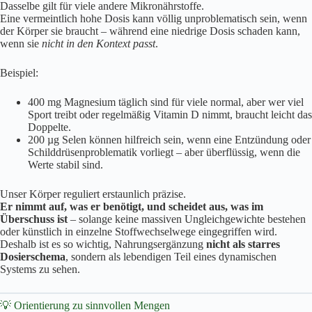
Dasselbe gilt für viele andere Mikronährstoffe.
Eine vermeintlich hohe Dosis kann völlig unproblematisch sein, wenn
der Körper sie braucht – während eine niedrige Dosis schaden kann,
wenn sie
nicht in den Kontext passt
.
Beispiel:
400 mg Magnesium täglich sind für viele normal, aber wer viel
Sport treibt oder regelmäßig Vitamin D nimmt, braucht leicht das
Doppelte.
200 µg Selen können hilfreich sein, wenn eine Entzündung oder
Schilddrüsenproblematik vorliegt – aber überflüssig, wenn die
Werte stabil sind.
Unser Körper reguliert erstaunlich präzise.
Er nimmt auf, was er benötigt, und scheidet aus, was im
Überschuss ist
– solange keine massiven Ungleichgewichte bestehen
oder künstlich in einzelne Stoffwechselwege eingegriffen wird.
Deshalb ist es so wichtig, Nahrungsergänzung
nicht als starres
Dosierschema
, sondern als lebendigen Teil eines dynamischen
Systems zu sehen.
💡 Orientierung zu sinnvollen Mengen