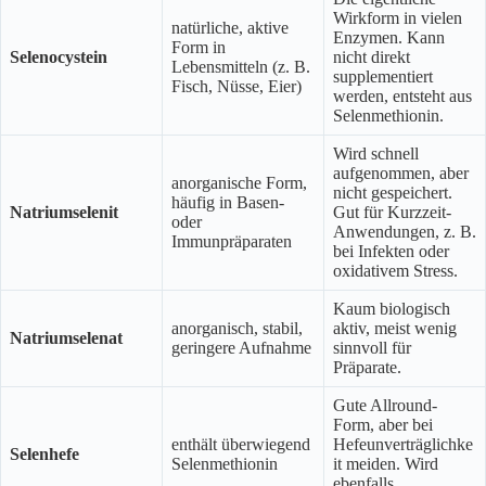
Wirkform in vielen
natürliche, aktive
Enzymen. Kann
Form in
Selenocystein
nicht direkt
Lebensmitteln (z. B.
supplementiert
Fisch, Nüsse, Eier)
werden, entsteht aus
Selenmethionin.
Wird schnell
aufgenommen, aber
anorganische Form,
nicht gespeichert.
häufig in Basen-
Natriumselenit
Gut für Kurzzeit-
oder
Anwendungen, z. B.
Immunpräparaten
bei Infekten oder
oxidativem Stress.
Kaum biologisch
anorganisch, stabil,
aktiv, meist wenig
Natriumselenat
geringere Aufnahme
sinnvoll für
Präparate.
Gute Allround-
Form, aber bei
enthält überwiegend
Hefeunverträglichke
Selenhefe
Selenmethionin
it meiden. Wird
ebenfalls