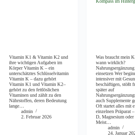
Vitamin K1 & Vitamin K2 und
Was braucht mein K
ihre wichtigen Aufgaben im
wann wirklich?
Körper Vitamin K – ein
Nahrungsergänzung 
unterschätztes Schlüsselvitamin
einsetzen Wer beginn
Vitamin K – dazu gehört
intensiver mit Gesun
Vitamin K1 und Vitamin K2–
beschäftigen, stößt f
gehört zu den fettlöslichen
später auf
Vitaminen und zählt zu den
Nahrungsergänzungs
Nährstoffen, deren Bedeutung
auch Supplemente g
lange…
Oft startet alles mit
admin
einzelnen Präparat 
2. Februar 2026
D, Magnesium oder
Meist…
admin
24. Januar 20