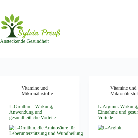
Zum
Inhalt
springen
Ansteckende Gesundheit
Vitamine und
Vitamine und
Mikronährstoffe
Mikronährstof
L-Ornithin – Wirkung,
L-Arginin: Wirkung
Anwendung und
Einnahme und gesun
gesundheitliche Vorteile
Vorteile