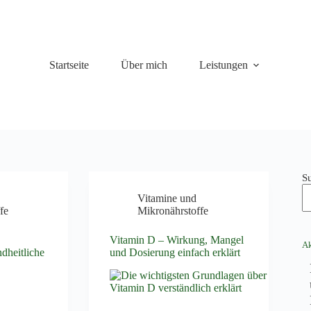
Startseite
Über mich
Leistungen
S
Vitamine und
fe
Mikronährstoffe
,
Vitamin D – Wirkung, Mangel
Ak
dheitliche
und Dosierung einfach erklärt