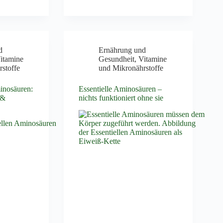
d
Ernährung und
itamine
Gesundheit
,
Vitamine
stoffe
und Mikronährstoffe
minosäuren:
Essentielle Aminosäuren –
 &
nichts funktioniert ohne sie