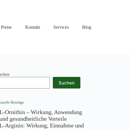
Preise
Kontakt
Services
Blog
uchen
Suchen
tuelle Beiträge
L-Ornithin – Wirkung, Anwendung
und gesundheitliche Vorteile
L-Arginin: Wirkung, Einnahme und