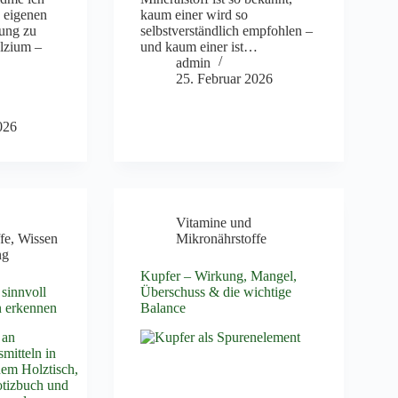
 eigenen
kaum einer wird so
zung zu
selbstverständlich empfohlen –
lzium –
und kaum einer ist…
admin
25. Februar 2026
026
Vitamine und
fe
,
Wissen
Mikronährstoffe
ng
Kupfer – Wirkung, Mangel,
sinnvoll
Überschuss & die wichtige
en erkennen
Balance