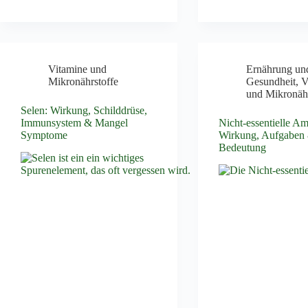
Vitamine und
Ernährung un
Mikronährstoffe
Gesundheit
,
V
und Mikronähr
Selen: Wirkung, Schilddrüse,
Immunsystem & Mangel
Nicht-essentielle A
Symptome
Wirkung, Aufgaben
Bedeutung