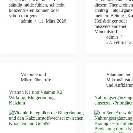
ständig müde fühlen, schlecht
diesem Thema einen
konzentrieren können oder
Beitrag – als Ergän
schon morgens…
meinem Beitrag „Ka
admin
11. März 2026
Heilsbringer oder
missverstandener
Mineralstoff„.…
admin
27. Februar 2
Vitamine und
Vitamine und
Mikronährstoffe
Mikronährstof
und Aufkläru
Vitamin K1 und Vitamin K2:
Wirkung, Blutgerinnung,
Nahrungsergänzung 
Kalzium
einsetzen -Priorität