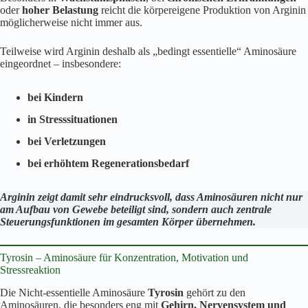
oder
hoher Belastung
reicht die körpereigene Produktion von Arginin
möglicherweise nicht immer aus.
Teilweise wird Arginin deshalb als „bedingt essentielle“ Aminosäure
eingeordnet – insbesondere:
bei Kindern
in Stresssituationen
bei Verletzungen
bei erhöhtem Regenerationsbedarf
Arginin zeigt damit sehr eindrucksvoll, dass Aminosäuren nicht nur
am Aufbau von Gewebe beteiligt sind, sondern auch zentrale
Steuerungsfunktionen im gesamten Körper übernehmen.
Tyrosin – Aminosäure für Konzentration, Motivation und
Stressreaktion
Die Nicht-essentielle Aminosäure
Tyrosin
gehört zu den
Aminosäuren, die besonders eng mit
Gehirn, Nervensystem und