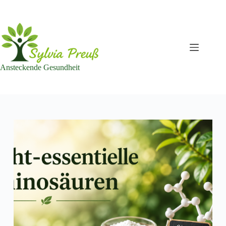
Zum
Inhalt
springen
Ansteckende Gesundheit