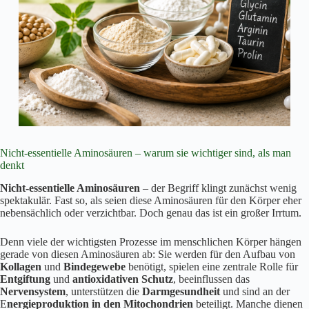
Nicht-essentielle Aminosäuren – warum sie wichtiger sind, als man
denkt
Nicht-essentielle Aminosäuren
– der Begriff klingt zunächst wenig
spektakulär. Fast so, als seien diese Aminosäuren für den Körper eher
nebensächlich oder verzichtbar. Doch genau das ist ein großer Irrtum.
Denn viele der wichtigsten Prozesse im menschlichen Körper hängen
gerade von diesen Aminosäuren ab: Sie werden für den Aufbau von
Kollagen
und
Bindegewebe
benötigt, spielen eine zentrale Rolle für
Entgiftung
und
antioxidativen Schutz
, beeinflussen das
Nervensystem
, unterstützen die
Darmgesundheit
und sind an der
E
nergieproduktion in den Mitochondrien
beteiligt. Manche dienen