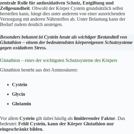
zentrale Rolle für antioxidativen Schutz, Entgiftung und
Zellgesundheit
. Obwohl der Körper Cystein grundsätzlich selbst
herstellen kann, hängt dies unter anderem von einer ausreichenden
Versorgung mit anderen Nährstoffen ab. Unter Belastung kann der
Bedarf zudem deutlich ansteigen.
Besonders bekannt ist Cystein heute als wichtiger Bestandteil von
Glutathion – einem der bedeutendsten körpereigenen Schutzsysteme
gegen oxidativen Stress.
Glutathion – eines der wichtigsten Schutzsysteme des Körpers
Glutathion besteht aus drei Aminosäuren:
Cystein
Glycin
Glutamin
Vor allem
Cystein
gilt dabei häufig als
limitierender Faktor
. Das
bedeutet:
Fehlt Cystein, kann der Körper Glutathion nur
eingeschränkt bilden.