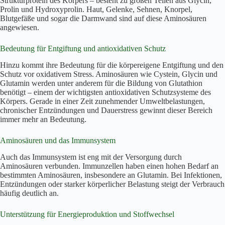
Strukturprotein des Körpers – besteht zu großen Teilen aus Glycin,
Prolin und Hydroxyprolin. Haut, Gelenke, Sehnen, Knorpel,
Blutgefäße und sogar die Darmwand sind auf diese Aminosäuren
angewiesen.
Bedeutung für Entgiftung und antioxidativen Schutz
Hinzu kommt ihre Bedeutung für die körpereigene Entgiftung und den
Schutz vor oxidativem Stress. Aminosäuren wie Cystein, Glycin und
Glutamin werden unter anderem für die Bildung von Glutathion
benötigt – einem der wichtigsten antioxidativen Schutzsysteme des
Körpers. Gerade in einer Zeit zunehmender Umweltbelastungen,
chronischer Entzündungen und Dauerstress gewinnt dieser Bereich
immer mehr an Bedeutung.
Aminosäuren und das Immunsystem
Auch das Immunsystem ist eng mit der Versorgung durch
Aminosäuren verbunden. Immunzellen haben einen hohen Bedarf an
bestimmten Aminosäuren, insbesondere an Glutamin. Bei Infektionen,
Entzündungen oder starker körperlicher Belastung steigt der Verbrauch
häufig deutlich an.
Unterstützung für Energieproduktion und Stoffwechsel