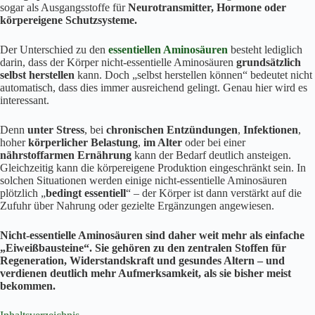
sogar als Ausgangsstoffe für
Neurotransmitter, Hormone oder
körpereigene Schutzsysteme.
Der Unterschied zu den
essentiellen Aminosäuren
besteht lediglich
darin, dass der Körper nicht-essentielle Aminosäuren
grundsätzlich
selbst herstellen
kann. Doch „selbst herstellen können“ bedeutet nicht
automatisch, dass dies immer ausreichend gelingt. Genau hier wird es
interessant.
Denn
unter Stress
, bei
chronischen Entzündungen
,
Infektionen
,
hoher
körperlicher Belastung
,
im Alter
oder bei einer
nährstoffarmen Ernährung
kann der Bedarf deutlich ansteigen.
Gleichzeitig kann die körpereigene Produktion eingeschränkt sein. In
solchen Situationen werden einige nicht-essentielle Aminosäuren
plötzlich „
bedingt essentiell
“ – der Körper ist dann verstärkt auf die
Zufuhr über Nahrung oder gezielte Ergänzungen angewiesen.
Nicht-essentielle Aminosäuren sind daher weit mehr als einfache
„Eiweißbausteine“. Sie gehören zu den zentralen Stoffen für
Regeneration, Widerstandskraft und gesundes Altern – und
verdienen deutlich mehr Aufmerksamkeit, als sie bisher meist
bekommen.