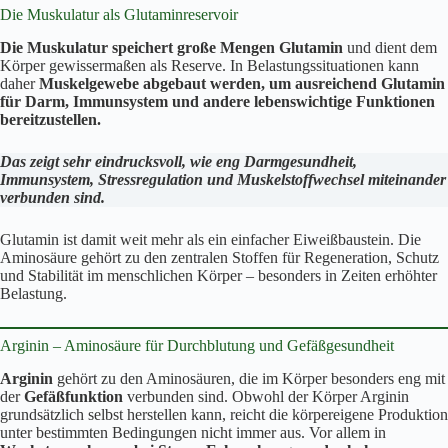
Die Muskulatur als Glutaminreservoir
Die Muskulatur speichert große Mengen Glutamin
und dient dem
Körper gewissermaßen als Reserve. In Belastungssituationen kann
daher
Muskelgewebe abgebaut werden, um ausreichend Glutamin
für Darm, Immunsystem und andere lebenswichtige Funktionen
bereitzustellen.
Das zeigt sehr eindrucksvoll, wie eng Darmgesundheit,
Immunsystem, Stressregulation und Muskelstoffwechsel miteinander
verbunden sind.
Glutamin ist damit weit mehr als ein einfacher Eiweißbaustein. Die
Aminosäure gehört zu den zentralen Stoffen für Regeneration, Schutz
und Stabilität im menschlichen Körper – besonders in Zeiten erhöhter
Belastung.
Arginin – Aminosäure für Durchblutung und Gefäßgesundheit
Arginin
gehört zu den Aminosäuren, die im Körper besonders eng mit
der
Gefäßfunktion
verbunden sind. Obwohl der Körper Arginin
grundsätzlich selbst herstellen kann, reicht die körpereigene Produktion
unter bestimmten Bedingungen nicht immer aus. Vor allem in