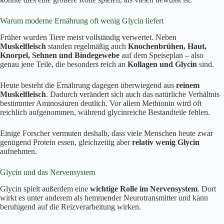
Warum moderne Ernährung oft wenig Glycin liefert
Früher wurden Tiere meist vollständig verwertet. Neben
Muskelfleisch
standen regelmäßig auch
Knochenbrühen, Haut,
Knorpel, Sehnen und Bindegewebe
auf dem Speiseplan – also
genau jene Teile, die besonders reich an
Kollagen und Glycin
sind.
Heute besteht die Ernährung dagegen überwiegend aus
reinem
Muskelfleisch
. Dadurch verändert sich auch das natürliche Verhältnis
bestimmter Aminosäuren deutlich. Vor allem Methionin wird oft
reichlich aufgenommen, während glycinreiche Bestandteile fehlen.
Einige Forscher vermuten deshalb, dass viele Menschen heute zwar
genügend Protein essen, gleichzeitig aber
relativ wenig Glycin
aufnehmen.
Glycin und das Nervensystem
Glycin spielt außerdem eine
wichtige Rolle im Nervensystem
. Dort
wirkt es unter anderem als hemmender Neurotransmitter und kann
beruhigend auf die Reizverarbeitung wirken.