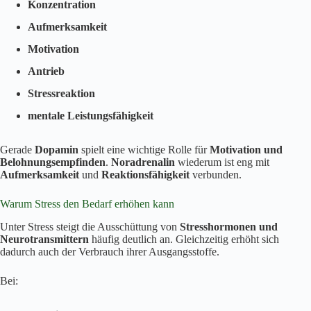
Konzentration
Aufmerksamkeit
Motivation
Antrieb
Stressreaktion
mentale Leistungsfähigkeit
Gerade
Dopamin
spielt eine wichtige Rolle für
Motivation und
Belohnungsempfinden
.
Noradrenalin
wiederum ist eng mit
Aufmerksamkeit
und
Reaktionsfähigkeit
verbunden.
Warum Stress den Bedarf erhöhen kann
Unter Stress steigt die Ausschüttung von
Stresshormonen und
Neurotransmittern
häufig deutlich an. Gleichzeitig erhöht sich
dadurch auch der Verbrauch ihrer Ausgangsstoffe.
Bei: