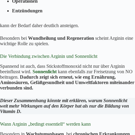
Operationen
Entzündungen
kann der Bedarf daher deutlich ansteigen.
Besonders bei
Wundheilung und Regeneration
scheint Arginin eine
wichtige Rolle zu spielen.
Die Verbindung zwischen Arginin und Sonnenlicht
Spannend ist auch, dass Stickstoffmonoxid nicht nur über Arginin
beeinflusst wird.
Sonnenlicht
kann ebenfalls zur Freisetzung von NO
beitragen.
Dadurch zeigt sich erneut, wie eng Ernährung,
Aminosäuren, Gefäßgesundheit und Umweltfaktoren miteinander
verbunden sind.
Dieser Zusammenhang könnte mit erklären, warum Sonnenlicht
weit mehr Wirkungen auf den Körper hat als nur die Bildung von
Vitamin D.
Wann Arginin „bedingt essentiell“ werden kann
Besonders in
Wachstumsphasen
, bei
chronischen Erkrankungen