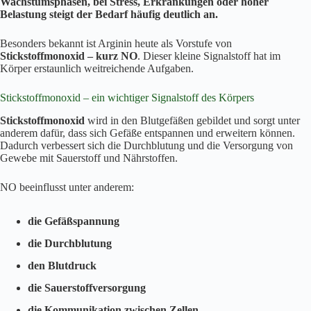
Wachstumsphasen, bei Stress, Erkrankungen oder hoher
Belastung steigt der Bedarf häufig deutlich an.
Besonders bekannt ist Arginin heute als Vorstufe von
Stickstoffmonoxid – kurz NO
. Dieser kleine Signalstoff hat im
Körper erstaunlich weitreichende Aufgaben.
Stickstoffmonoxid – ein wichtiger Signalstoff des Körpers
Stickstoffmonoxid
wird in den Blutgefäßen gebildet und sorgt unter
anderem dafür, dass sich Gefäße entspannen und erweitern können.
Dadurch verbessert sich die Durchblutung und die Versorgung von
Gewebe mit Sauerstoff und Nährstoffen.
NO beeinflusst unter anderem:
die Gefäßspannung
die Durchblutung
den Blutdruck
die Sauerstoffversorgung
die Kommunikation zwischen Zellen