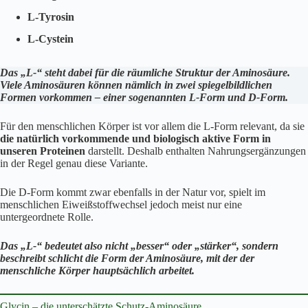
L-Tyrosin
L-Cystein
Das „L-“ steht dabei für die räumliche Struktur der Aminosäure.
Viele Aminosäuren können nämlich in zwei spiegelbildlichen
Formen vorkommen – einer sogenannten L-Form und D-Form.
Für den menschlichen Körper ist vor allem die L-Form relevant, da sie
die natürlich vorkommende und biologisch aktive Form in
unseren Proteinen
darstellt. Deshalb enthalten Nahrungsergänzungen
in der Regel genau diese Variante.
Die D-Form kommt zwar ebenfalls in der Natur vor, spielt im
menschlichen Eiweißstoffwechsel jedoch meist nur eine
untergeordnete Rolle.
Das „L-“ bedeutet also nicht „besser“ oder „stärker“, sondern
beschreibt schlicht die Form der Aminosäure, mit der der
menschliche Körper hauptsächlich arbeitet.
Glycin – die unterschätzte Schutz-Aminosäure