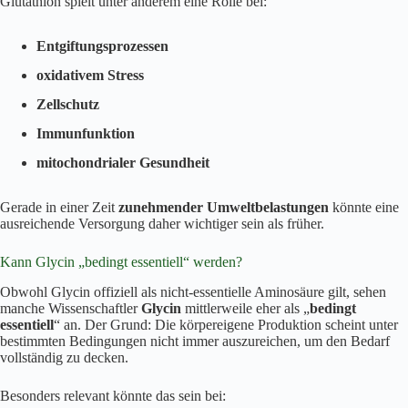
Glutathion spielt unter anderem eine Rolle bei:
Entgiftungsprozessen
oxidativem Stress
Zellschutz
Immunfunktion
mitochondrialer Gesundheit
Gerade in einer Zeit
zunehmender Umweltbelastungen
könnte eine
ausreichende Versorgung daher wichtiger sein als früher.
Kann Glycin „bedingt essentiell“ werden?
Obwohl Glycin offiziell als nicht-essentielle Aminosäure gilt, sehen
manche Wissenschaftler
Glycin
mittlerweile eher als „
bedingt
essentiell
“ an. Der Grund: Die körpereigene Produktion scheint unter
bestimmten Bedingungen nicht immer auszureichen, um den Bedarf
vollständig zu decken.
Besonders relevant könnte das sein bei: