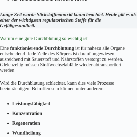
Lange Zeit wurde Stickstoffmonoxid kaum beachtet. Heute gilt es als
einer der wichtigsten regulatorischen Stoffe für die
Gefäßgesundheit.
Warum eine gute Durchblutung so wichtig ist
Eine
funktionierende Durchblutung
ist für nahezu alle Organe
entscheidend. Jede Zelle des Körpers ist darauf angewiesen,
ausreichend mit Sauerstoff und Nährstoffen versorgt zu werden.
Gleichzeitig müssen Stoffwechselabfälle wieder abtransportiert
werden.
Wird die Durchblutung schlechter, kann dies viele Prozesse
beeinträchtigen. Betroffen sein können unter anderem:
Leistungsfähigkeit
Konzentration
Regeneration
Wundheilung