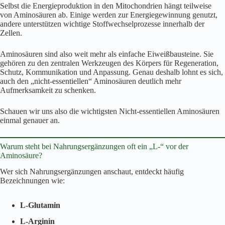
Selbst die Energieproduktion in den Mitochondrien hängt teilweise
von Aminosäuren ab. Einige werden zur Energiegewinnung genutzt,
andere unterstützen wichtige Stoffwechselprozesse innerhalb der
Zellen.
Aminosäuren sind also weit mehr als einfache Eiweißbausteine. Sie
gehören zu den zentralen Werkzeugen des Körpers für Regeneration,
Schutz, Kommunikation und Anpassung. Genau deshalb lohnt es sich,
auch den „nicht-essentiellen“ Aminosäuren deutlich mehr
Aufmerksamkeit zu schenken.
Schauen wir uns also die wichtigsten Nicht-essentiellen Aminosäuren
einmal genauer an.
Warum steht bei Nahrungsergänzungen oft ein „L-“ vor der
Aminosäure?
Wer sich Nahrungsergänzungen anschaut, entdeckt häufig
Bezeichnungen wie:
L-Glutamin
L-Arginin