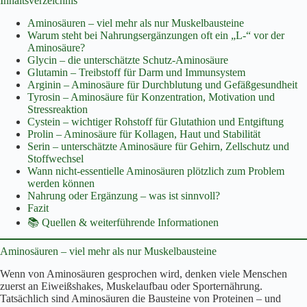
Inhaltsverzeichnis
Aminosäuren – viel mehr als nur Muskelbausteine
Warum steht bei Nahrungsergänzungen oft ein „L-“ vor der
Aminosäure?
Glycin – die unterschätzte Schutz-Aminosäure
Glutamin – Treibstoff für Darm und Immunsystem
Arginin – Aminosäure für Durchblutung und Gefäßgesundheit
Tyrosin – Aminosäure für Konzentration, Motivation und
Stressreaktion
Cystein – wichtiger Rohstoff für Glutathion und Entgiftung
Prolin – Aminosäure für Kollagen, Haut und Stabilität
Serin – unterschätzte Aminosäure für Gehirn, Zellschutz und
Stoffwechsel
Wann nicht-essentielle Aminosäuren plötzlich zum Problem
werden können
Nahrung oder Ergänzung – was ist sinnvoll?
Fazit
📚 Quellen & weiterführende Informationen
Aminosäuren – viel mehr als nur Muskelbausteine
Wenn von Aminosäuren gesprochen wird, denken viele Menschen
zuerst an Eiweißshakes, Muskelaufbau oder Sporternährung.
Tatsächlich sind Aminosäuren die Bausteine von Proteinen – und