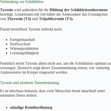
Verbindung zur Schilddrüse
Tyrosin
wird außerdem für die
Bildung der Schilddrüsenhormone
benötigt. Gemeinsam mit Jod bildet die Aminosäure das Grundgerüst
von
Thyroxin (T4)
und
Trijodthyronin (T3).
Damit beeinflusst Tyrosin indirekt auch:
Energiehaushalt
Stoffwechsel
Wärmeproduktion
Leistungsfähigkeit
Natürlich reicht Tyrosin allein nicht aus, um die Schilddrüse optimal zu
versorgen. Dennoch zeigt dieser Zusammenhang erneut, wie vielseitig
Aminosäuren im Körper eingesetzt werden.
Tyrosin und moderne Dauerbelastung
Es ist durchaus bekannt, dass viele Menschen heute dauerhaft unter
mentalem Stress stehen:
ständige Reizüberflutung