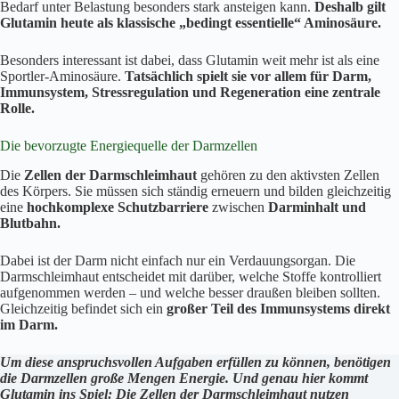
Bedarf unter Belastung besonders stark ansteigen kann.
Deshalb gilt
Glutamin heute als klassische „bedingt essentielle“ Aminosäure.
Besonders interessant ist dabei, dass Glutamin weit mehr ist als eine
Sportler-Aminosäure.
Tatsächlich spielt sie vor allem für Darm,
Immunsystem, Stressregulation und Regeneration eine zentrale
Rolle.
Die bevorzugte Energiequelle der Darmzellen
Die
Zellen der Darmschleimhaut
gehören zu den aktivsten Zellen
des Körpers. Sie müssen sich ständig erneuern und bilden gleichzeitig
eine
hochkomplexe Schutzbarriere
zwischen
Darminhalt und
Blutbahn.
Dabei ist der Darm nicht einfach nur ein Verdauungsorgan. Die
Darmschleimhaut entscheidet mit darüber, welche Stoffe kontrolliert
aufgenommen werden – und welche besser draußen bleiben sollten.
Gleichzeitig befindet sich ein
großer Teil des Immunsystems direkt
im Darm.
Um diese anspruchsvollen Aufgaben erfüllen zu können, benötigen
die Darmzellen große Mengen Energie. Und genau hier kommt
Glutamin ins Spiel: Die Zellen der Darmschleimhaut nutzen