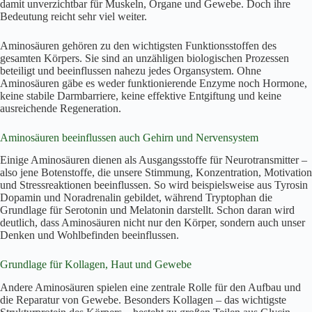
damit unverzichtbar für Muskeln, Organe und Gewebe. Doch ihre
Bedeutung reicht sehr viel weiter.
Aminosäuren gehören zu den wichtigsten Funktionsstoffen des
gesamten Körpers. Sie sind an unzähligen biologischen Prozessen
beteiligt und beeinflussen nahezu jedes Organsystem. Ohne
Aminosäuren gäbe es weder funktionierende Enzyme noch Hormone,
keine stabile Darmbarriere, keine effektive Entgiftung und keine
ausreichende Regeneration.
Aminosäuren beeinflussen auch Gehirn und Nervensystem
Einige Aminosäuren dienen als Ausgangsstoffe für Neurotransmitter –
also jene Botenstoffe, die unsere Stimmung, Konzentration, Motivation
und Stressreaktionen beeinflussen. So wird beispielsweise aus Tyrosin
Dopamin und Noradrenalin gebildet, während Tryptophan die
Grundlage für Serotonin und Melatonin darstellt. Schon daran wird
deutlich, dass Aminosäuren nicht nur den Körper, sondern auch unser
Denken und Wohlbefinden beeinflussen.
Grundlage für Kollagen, Haut und Gewebe
Andere Aminosäuren spielen eine zentrale Rolle für den Aufbau und
die Reparatur von Gewebe. Besonders Kollagen – das wichtigste