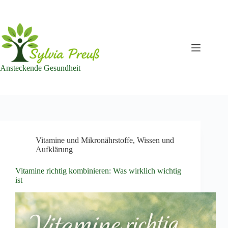
Zum
Inhalt
springen
Ansteckende Gesundheit
Vitamine und Mikronährstoffe
,
Wissen und
Aufklärung
Vitamine richtig kombinieren: Was wirklich wichtig
ist