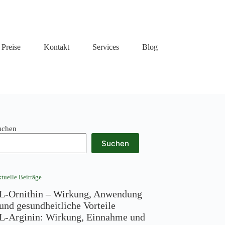
Preise
Kontakt
Services
Blog
uchen
Suchen
tuelle Beiträge
L-Ornithin – Wirkung, Anwendung
und gesundheitliche Vorteile
L-Arginin: Wirkung, Einnahme und