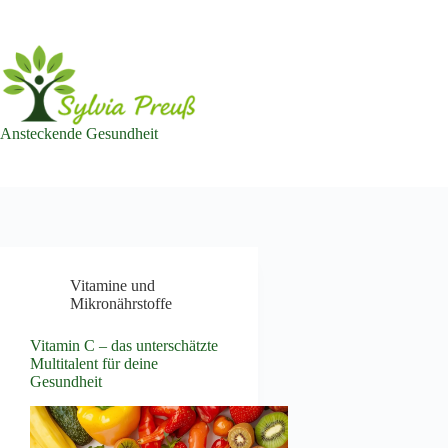
Zum
Inhalt
springen
Ansteckende Gesundheit
Vitamine und
Mikronährstoffe
Vitamin C – das unterschätzte
Multitalent für deine
Gesundheit