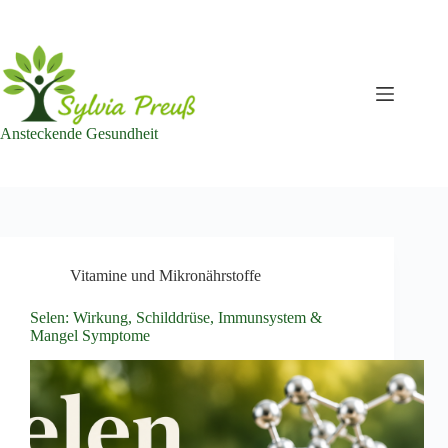
Zum
Inhalt
springen
Ansteckende Gesundheit
Vitamine und Mikronährstoffe
Selen: Wirkung, Schilddrüse, Immunsystem &
Mangel Symptome