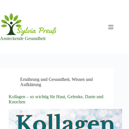
Zum
Inhalt
springen
Ansteckende Gesundheit
Ernährung und Gesundheit
,
Wissen und
Aufklärung
Kollagen – so wichtig für Haut, Gelenke, Darm und
Knochen