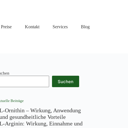
Preise
Kontakt
Services
Blog
uchen
Suchen
tuelle Beiträge
L-Ornithin – Wirkung, Anwendung
und gesundheitliche Vorteile
L-Arginin: Wirkung, Einnahme und