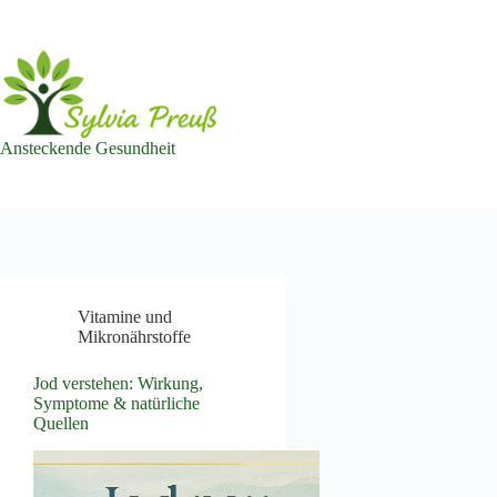
Zum
Inhalt
springen
Ansteckende Gesundheit
Vitamine und
Mikronährstoffe
Jod verstehen: Wirkung,
Symptome & natürliche
Quellen