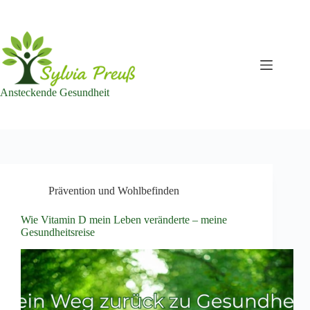
Zum
Inhalt
springen
Ansteckende Gesundheit
Prävention und Wohlbefinden
Wie Vitamin D mein Leben veränderte – meine
Gesundheitsreise