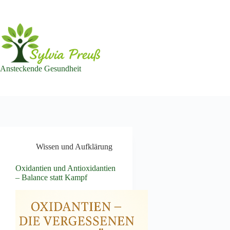
Zum
Inhalt
springen
Ansteckende Gesundheit
Wissen und Aufklärung
Oxidantien und Antioxidantien
– Balance statt Kampf