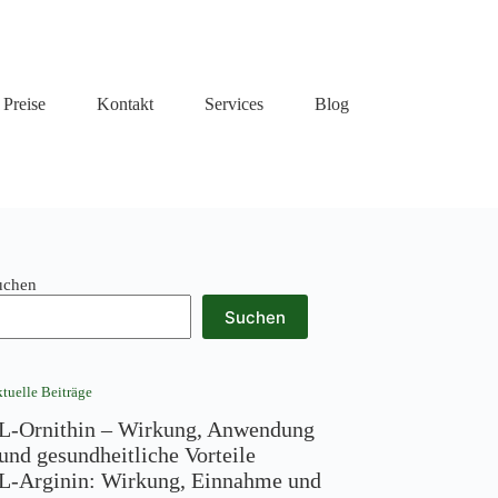
Preise
Kontakt
Services
Blog
uchen
Suchen
tuelle Beiträge
L-Ornithin – Wirkung, Anwendung
und gesundheitliche Vorteile
L-Arginin: Wirkung, Einnahme und