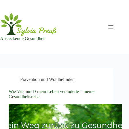
Zum
Inhalt
springen
Ansteckende Gesundheit
Prävention und Wohlbefinden
Wie Vitamin D mein Leben veränderte – meine
Gesundheitsreise