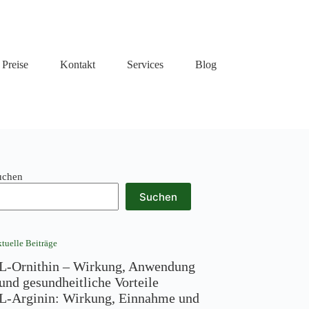
Preise
Kontakt
Services
Blog
uchen
Suchen
tuelle Beiträge
L-Ornithin – Wirkung, Anwendung
und gesundheitliche Vorteile
L-Arginin: Wirkung, Einnahme und