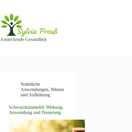
Zum
Inhalt
springen
Ansteckende Gesundheit
Natürliche
Anwendungen
,
Wissen
und Aufklärung
Schwarzkümmelöl: Wirkung,
Anwendung und Dosierung