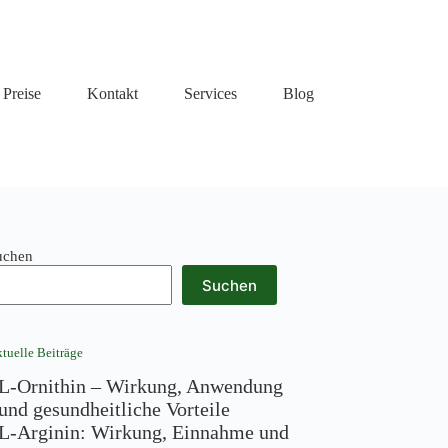
Preise
Kontakt
Services
Blog
uchen
Suchen
tuelle Beiträge
L-Ornithin – Wirkung, Anwendung
und gesundheitliche Vorteile
L-Arginin: Wirkung, Einnahme und