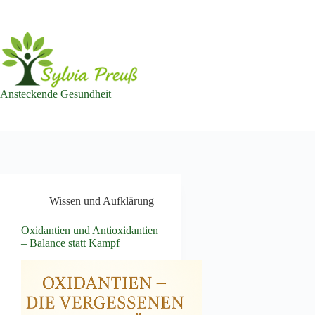
Zum
Inhalt
springen
Ansteckende Gesundheit
Wissen und Aufklärung
Oxidantien und Antioxidantien
– Balance statt Kampf