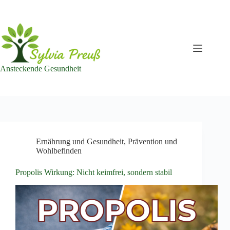
Zum
Inhalt
springen
Ansteckende Gesundheit
Ernährung und Gesundheit
,
Prävention und
Wohlbefinden
Propolis Wirkung: Nicht keimfrei, sondern stabil