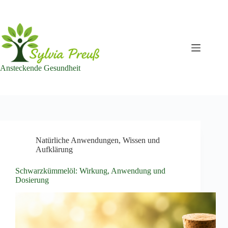
Zum
Inhalt
springen
Ansteckende Gesundheit
Natürliche Anwendungen
,
Wissen und
Aufklärung
Schwarzkümmelöl: Wirkung, Anwendung und
Dosierung