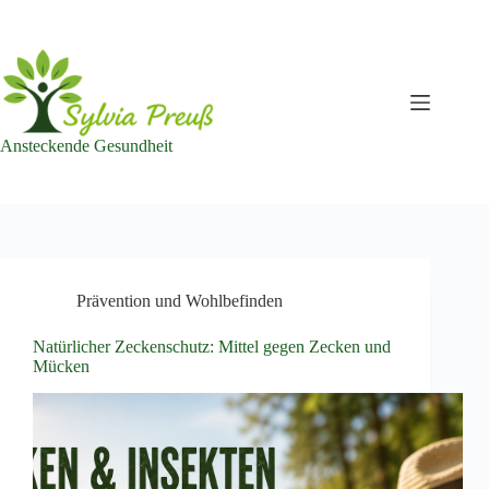
Zum
Inhalt
springen
Ansteckende Gesundheit
Prävention und Wohlbefinden
Natürlicher Zeckenschutz: Mittel gegen Zecken und
Mücken