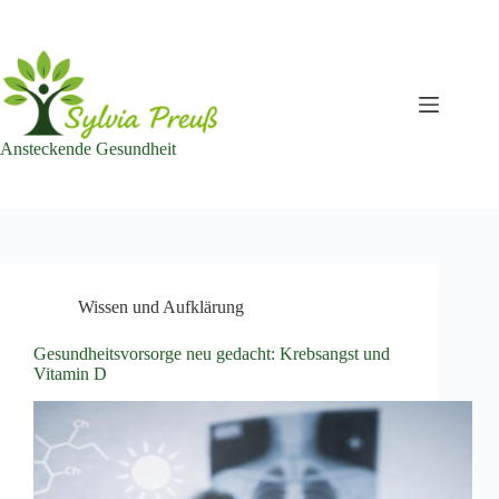
Zum
Inhalt
springen
Ansteckende Gesundheit
Wissen und Aufklärung
Gesundheitsvorsorge neu gedacht: Krebsangst und
Vitamin D