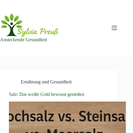
Zum
Inhalt
springen
Ansteckende Gesundheit
Ernährung und Gesundheit
Salz: Das weiße Gold bewusst genießen