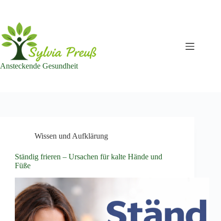
Zum
Inhalt
springen
Ansteckende Gesundheit
Wissen und Aufklärung
Ständig frieren – Ursachen für kalte Hände und
Füße