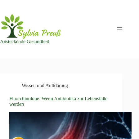
Zum
Inhalt
springen
Ansteckende Gesundheit
Wissen und Aufklärung
Fluorchinolone: Wenn Antibiotika zur Lebensfalle
werden