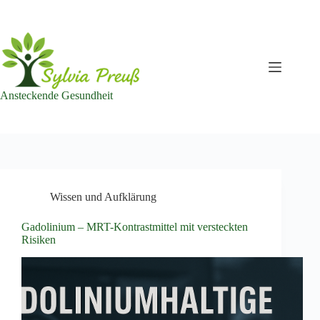
Zum
Inhalt
springen
Ansteckende Gesundheit
Wissen und Aufklärung
Gadolinium – MRT-Kontrastmittel mit versteckten
Risiken