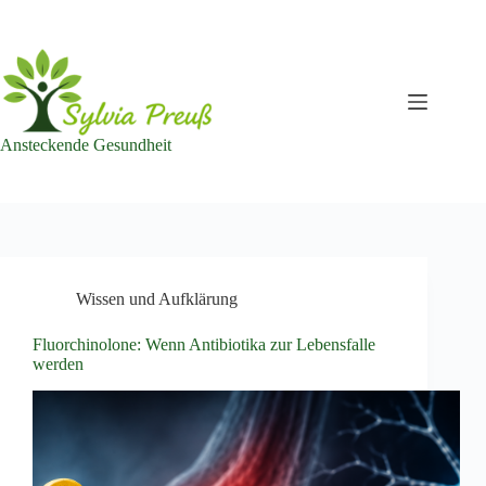
Zum
Inhalt
springen
Ansteckende Gesundheit
Wissen und Aufklärung
Fluorchinolone: Wenn Antibiotika zur Lebensfalle
werden