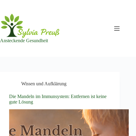
Zum
Inhalt
springen
Ansteckende Gesundheit
Wissen und Aufklärung
Die Mandeln im Immunsystem: Entfernen ist keine
gute Lösung