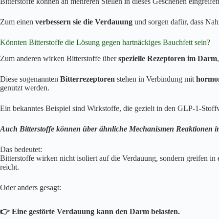
Bitterstoffe können an mehreren Stellen in dieses Geschehen eingreifen
Zum einen
verbessern sie die Verdauung
und sorgen dafür, dass Nahr
Könnten Bitterstoffe die Lösung gegen hartnäckiges Bauchfett sein?
Zum anderen wirken Bitterstoffe über
spezielle Rezeptoren im Darm
Diese sogenannten
Bitterrezeptoren
stehen in Verbindung mit
hormon
genutzt werden.
Ein bekanntes Beispiel sind Wirkstoffe, die gezielt in den GLP-1-Stoff
Auch Bitterstoffe können über ähnliche Mechanismen Reaktionen im
Das bedeutet:
Bitterstoffe wirken nicht isoliert auf die Verdauung, sondern greifen
reicht.
Oder anders gesagt:
👉 Eine gestörte Verdauung kann den Darm belasten.