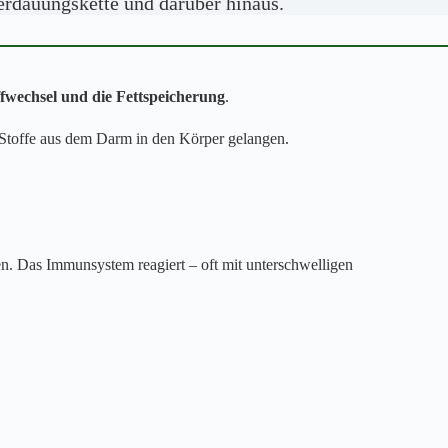
erdauungskette und darüber hinaus.
ffwechsel und die Fettspeicherung
.
e Stoffe aus dem Darm in den Körper gelangen.
n. Das Immunsystem reagiert – oft mit unterschwelligen