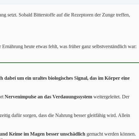
ng setzt. Sobald Bitterstoffe auf die Rezeptoren der Zunge treffen,
.
nährung heute etwas fehlt, was früher ganz selbstverständlich war:
ch dabei um ein uraltes biologisches Signal, das im Körper eine
ort
Nervenimpulse an das Verdauungssystem
weitergeleitet. Der
eitig dafür sorgen, dass die Nahrung besser gleitfähig wird. Allein
n und Keime im Magen besser unschädlich
gemacht werden können.