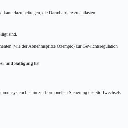
 kann dazu beitragen, die Darmbarriere zu entlasten.
iligt sind.
menten (wie der Abnehmspritze Ozempic) zur Gewichtsregulation
ker und Sättigung
hat.
s Immunsystem bis hin zur hormonellen Steuerung des Stoffwechsels