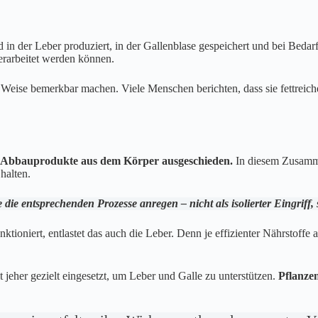
d in der Leber produziert, in der Gallenblase gespeichert und bei Bedar
erarbeitet werden können.
 Weise bemerkbar machen. Viele Menschen berichten, dass sie fettreic
e Abbauprodukte aus dem Körper ausgeschieden.
In diesem Zusammen
halten.
 die entsprechenden Prozesse anregen – nicht als isolierter Eingriff,
ktioniert, entlastet das auch die Leber. Denn je effizienter Nährstof
t jeher gezielt eingesetzt, um Leber und Galle zu unterstützen.
Pflanze