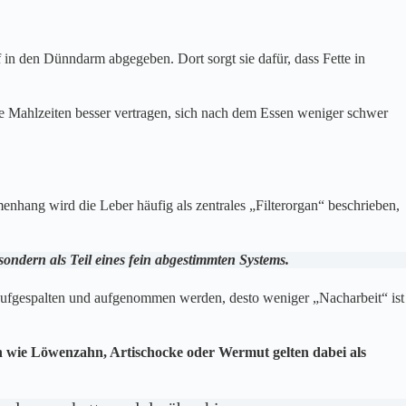
f in den Dünndarm abgegeben. Dort sorgt sie dafür, dass Fette in
he Mahlzeiten besser vertragen, sich nach dem Essen weniger schwer
hang wird die Leber häufig als zentrales „Filterorgan“ beschrieben,
 sondern als Teil eines fein abgestimmten Systems.
fe aufgespalten und aufgenommen werden, desto weniger „Nacharbeit“ ist
n wie Löwenzahn, Artischocke oder Wermut gelten dabei als