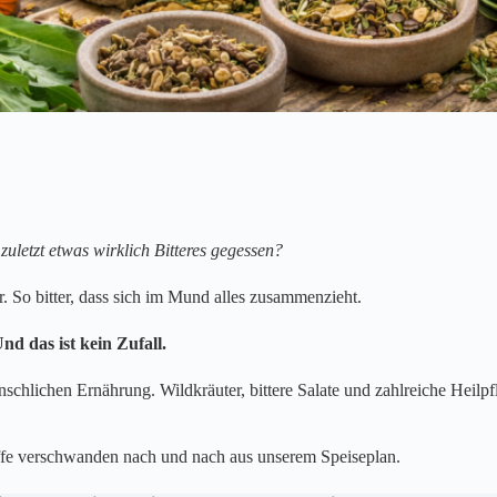
zuletzt etwas wirklich Bitteres gegessen?
er. So bitter, dass sich im Mund alles zusammenzieht.
d das ist kein Zufall.
nschlichen Ernährung. Wildkräuter, bittere Salate und zahlreiche Heilp
offe verschwanden nach und nach aus unserem Speiseplan.