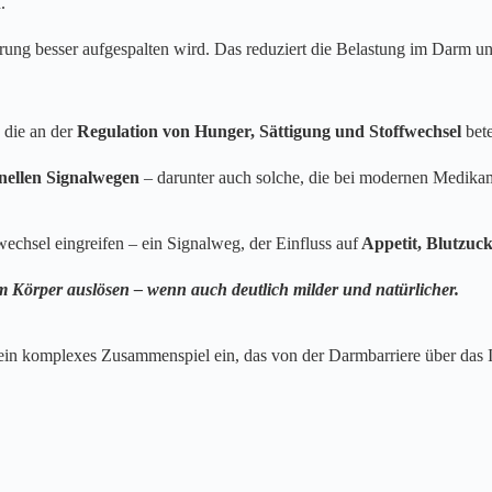
.
ung besser aufgespalten wird. Das reduziert die Belastung im Darm und
, die an der
Regulation von Hunger, Sättigung und Stoffwechsel
bete
ellen Signalwegen
– darunter auch solche, die bei modernen Medika
wechsel eingreifen – ein Signalweg, der Einfluss auf
Appetit, Blutzuc
 Körper auslösen – wenn auch deutlich milder und natürlicher.
 in ein komplexes Zusammenspiel ein, das von der Darmbarriere über da