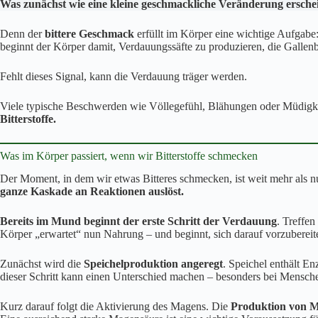
Was zunächst wie eine kleine geschmackliche Veränderung erschein
Denn der
bittere Geschmack
erfüllt im Körper eine wichtige Aufgabe: 
beginnt der Körper damit, Verdauungssäfte zu produzieren, die Gallen
Fehlt dieses Signal, kann die Verdauung träger werden.
Viele typische Beschwerden wie Völlegefühl, Blähungen oder Müdigkei
Bitterstoffe.
Was im Körper passiert, wenn wir Bitterstoffe schmecken
Der Moment, in dem wir etwas Bitteres schmecken, ist weit mehr als n
ganze Kaskade an Reaktionen auslöst.
Bereits im Mund beginnt der erste Schritt der Verdauung
. Treffen
Körper „erwartet“ nun Nahrung – und beginnt, sich darauf vorzubereit
Zunächst wird die
Speichelproduktion angeregt
. Speichel enthält En
dieser Schritt kann einen Unterschied machen – besonders bei Mensche
Kurz darauf folgt die Aktivierung des Magens. Die
Produktion von 