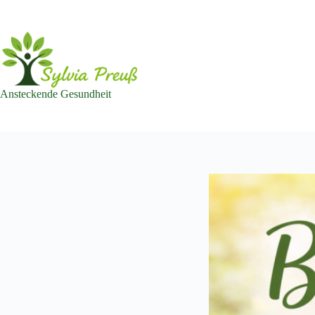
Zum
Inhalt
springen
Ansteckende Gesundheit