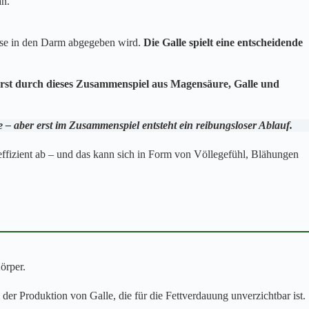
an.
lase in den Darm abgegeben wird.
Die Galle spielt eine entscheidende
rst durch dieses Zusammenspiel aus Magensäure, Galle und
 – aber erst im Zusammenspiel entsteht ein reibungsloser Ablauf.
effizient ab – und das kann sich in Form von Völlegefühl, Blähungen
örper.
i der Produktion von Galle, die für die Fettverdauung unverzichtbar ist.