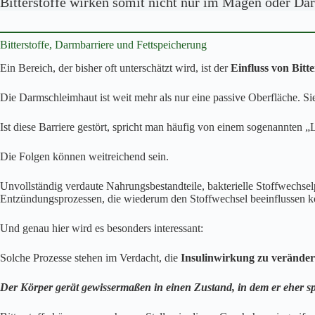
Bitterstoffe wirken somit nicht nur im Magen oder Dar
Bitterstoffe, Darmbarriere und Fettspeicherung
Ein Bereich, der bisher oft unterschätzt wird, ist der
Einfluss von Bitt
Die Darmschleimhaut ist weit mehr als nur eine passive Oberfläche. Si
Ist diese Barriere gestört, spricht man häufig von einem sogenannten 
Die Folgen können weitreichend sein.
Unvollständig verdaute Nahrungsbestandteile, bakterielle Stoffwechse
Entzündungsprozessen, die wiederum den Stoffwechsel beeinflussen 
Und genau hier wird es besonders interessant:
Solche Prozesse stehen im Verdacht, die
Insulinwirkung zu verände
Der Körper gerät gewissermaßen in einen Zustand, in dem er eher spe