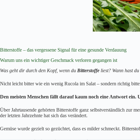
Bitterstoffe – das vergessene Signal für eine gesunde Verdauung
Warum uns ein wichtiger Geschmack verloren gegangen ist
Was geht dir durch den Kopf, wenn du
Bitterstoffe
liest? Wann hast du 
Nicht leicht bitter wie ein wenig Rucola im Salat – sondern richtig bitt
Den meisten Menschen fällt darauf kaum noch eine Antwort ein. Un
Über Jahrtausende gehörten Bitterstoffe ganz selbstverständlich zur me
der letzten Jahrzehnte hat sich das verändert.
Gemüse wurde gezielt so gezüchtet, dass es milder schmeckt. Bitterst