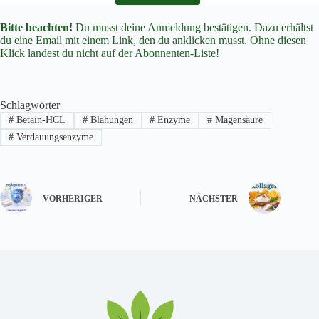
Bitte beachten!
Du musst deine Anmeldung bestätigen. Dazu erhältst
du eine Email mit einem Link, den du anklicken musst. Ohne diesen
Klick landest du nicht auf der Abonnenten-Liste!
Schlagwörter
#
Betain-HCL
#
Blähungen
#
Enzyme
#
Magensäure
#
Verdauungsenzyme
VORHERIGER
NÄCHSTER