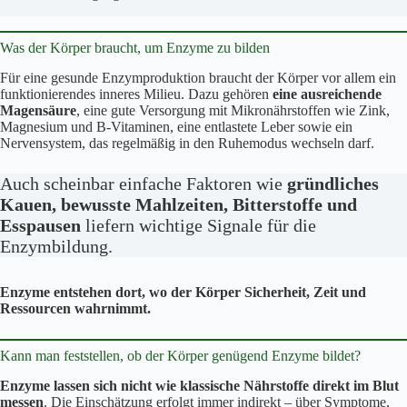
Was der Körper braucht, um Enzyme zu bilden
Für eine gesunde Enzymproduktion braucht der Körper vor allem ein
funktionierendes inneres Milieu. Dazu gehören
eine ausreichende
Magensäure
, eine gute Versorgung mit Mikronährstoffen wie Zink,
Magnesium und B-Vitaminen, eine entlastete Leber sowie ein
Nervensystem, das regelmäßig in den Ruhemodus wechseln darf.
Auch scheinbar einfache Faktoren wie
gründliches
Kauen, bewusste Mahlzeiten, Bitterstoffe und
Esspausen
liefern wichtige Signale für die
Enzymbildung.
Enzyme entstehen dort, wo der Körper Sicherheit, Zeit und
Ressourcen wahrnimmt.
Kann man feststellen, ob der Körper genügend Enzyme bildet?
Enzyme lassen sich nicht wie klassische Nährstoffe direkt im Blut
messen
. Die Einschätzung erfolgt immer indirekt – über Symptome,