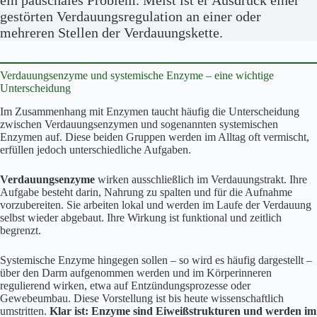
gestörten Verdauungsregulation an einer oder
mehreren Stellen der Verdauungskette.
Verdauungsenzyme und systemische Enzyme – eine wichtige
Unterscheidung
Im Zusammenhang mit Enzymen taucht häufig die Unterscheidung
zwischen Verdauungsenzymen und sogenannten systemischen
Enzymen auf. Diese beiden Gruppen werden im Alltag oft vermischt,
erfüllen jedoch unterschiedliche Aufgaben.
Verdauungsenzyme
wirken ausschließlich im Verdauungstrakt. Ihre
Aufgabe besteht darin, Nahrung zu spalten und für die Aufnahme
vorzubereiten. Sie arbeiten lokal und werden im Laufe der Verdauung
selbst wieder abgebaut. Ihre Wirkung ist funktional und zeitlich
begrenzt.
Systemische Enzyme hingegen sollen – so wird es häufig dargestellt –
über den Darm aufgenommen werden und im Körperinneren
regulierend wirken, etwa auf Entzündungsprozesse oder
Gewebeumbau. Diese Vorstellung ist bis heute wissenschaftlich
umstritten.
Klar ist: Enzyme sind Eiweißstrukturen und werden im