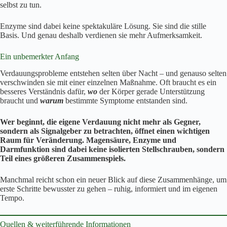
selbst zu tun.
Enzyme sind dabei keine spektakuläre Lösung. Sie sind die stille
Basis. Und genau deshalb verdienen sie mehr Aufmerksamkeit.
Ein unbemerkter Anfang
Verdauungsprobleme entstehen selten über Nacht – und genauso selten
verschwinden sie mit einer einzelnen Maßnahme. Oft braucht es ein
besseres Verständnis dafür,
wo
der Körper gerade Unterstützung
braucht und
warum
bestimmte Symptome entstanden sind.
Wer beginnt, die eigene Verdauung nicht mehr als Gegner,
sondern als Signalgeber zu betrachten, öffnet einen wichtigen
Raum für Veränderung. Magensäure, Enzyme und
Darmfunktion sind dabei keine isolierten Stellschrauben, sondern
Teil eines größeren Zusammenspiels.
Manchmal reicht schon ein neuer Blick auf diese Zusammenhänge, um
erste Schritte bewusster zu gehen – ruhig, informiert und im eigenen
Tempo.
Quellen & weiterführende Informationen