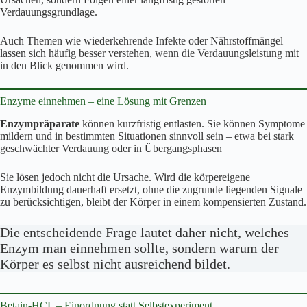
Verdauungsgrundlage.
Auch Themen wie wiederkehrende Infekte oder Nährstoffmängel
lassen sich häufig besser verstehen, wenn die Verdauungsleistung mit
in den Blick genommen wird.
Enzyme einnehmen – eine Lösung mit Grenzen
Enzympräparate
können kurzfristig entlasten. Sie können Symptome
mildern und in bestimmten Situationen sinnvoll sein – etwa bei stark
geschwächter Verdauung oder in Übergangsphasen
Sie lösen jedoch nicht die Ursache. Wird die körpereigene
Enzymbildung dauerhaft ersetzt, ohne die zugrunde liegenden Signale
zu berücksichtigen, bleibt der Körper in einem kompensierten Zustand.
Die entscheidende Frage lautet daher nicht, welches
Enzym man einnehmen sollte, sondern warum der
Körper es selbst nicht ausreichend bildet.
Betain-HCL – Einordnung statt Selbstexperiment