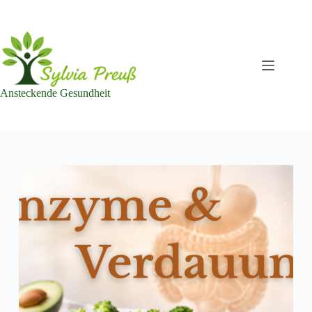
Zum
Inhalt
springen
Ansteckende Gesundheit