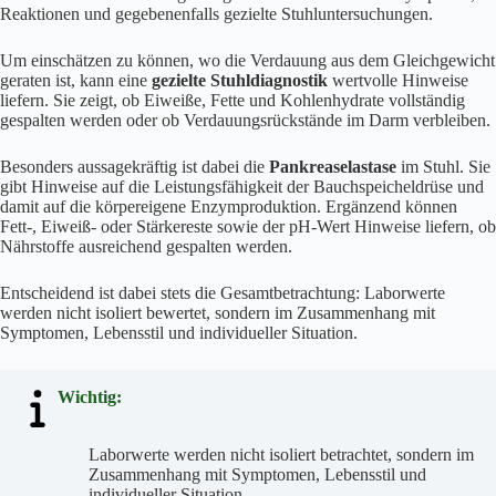
Reaktionen und gegebenenfalls gezielte Stuhluntersuchungen.
Um einschätzen zu können, wo die Verdauung aus dem Gleichgewicht
geraten ist, kann eine
gezielte Stuhldiagnostik
wertvolle Hinweise
liefern. Sie zeigt, ob Eiweiße, Fette und Kohlenhydrate vollständig
gespalten werden oder ob Verdauungsrückstände im Darm verbleiben.
Besonders aussagekräftig ist dabei die
Pankreaselastase
im Stuhl. Sie
gibt Hinweise auf die Leistungsfähigkeit der Bauchspeicheldrüse und
damit auf die körpereigene Enzymproduktion. Ergänzend können
Fett-, Eiweiß- oder Stärkereste sowie der pH-Wert Hinweise liefern, ob
Nährstoffe ausreichend gespalten werden.
Entscheidend ist dabei stets die Gesamtbetrachtung: Laborwerte
werden nicht isoliert bewertet, sondern im Zusammenhang mit
Symptomen, Lebensstil und individueller Situation.
Wichtig:
Laborwerte werden nicht isoliert betrachtet, sondern im
Zusammenhang mit Symptomen, Lebensstil und
individueller Situation.