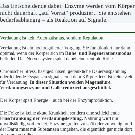
Das Entscheidende dabei: Enzyme werden vom Körper
nicht dauerhaft „auf Vorrat“ produziert. Sie entstehen
bedarfsabhängig – als Reaktion auf Signale.
Verdauung ist kein Automatismus, sondern Regulation
Verdauung ist ein hochregulierter Vorgang. Sie funktioniert nur dann
optimal, wenn der Körper sich im
Ruhe- und Regenerationsmodus
befindet. Das Nervensystem spielt dabei eine zentrale Rolle.
Chronischer Stress, hastiges Essen, gedankliche Daueranspannung
oder fehlende Esspausen signalisieren dem Körper: Jetzt ist keine Zeit
für Verdauung.
In dieser Situation werden Magensäure,
Verdauungsenzyme und Galle reduziert ausgeschüttet.
Der Körper spart Energie – auch bei der Enzymproduktion.
Die Folge ist keine akute Krankheit, sondern eine schleichende
Einschränkung der Verdauungsleistung.
Nahrung wird nur
unvollständig vorbereitet, Enzyme greifen zu spät oder zu wenig, und
der Darm muss mit Substanzen umgehen, die eigentlich gar nicht dort
ankommen sollten.