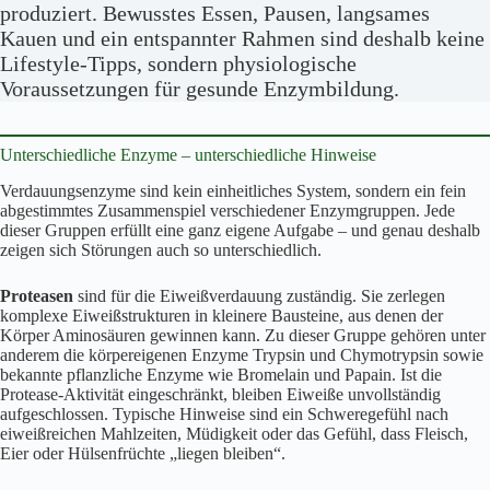
produziert. Bewusstes Essen, Pausen, langsames
Kauen und ein entspannter Rahmen sind deshalb keine
Lifestyle-Tipps, sondern physiologische
Voraussetzungen für gesunde Enzymbildung.
Unterschiedliche Enzyme – unterschiedliche Hinweise
Verdauungsenzyme sind kein einheitliches System, sondern ein fein
abgestimmtes Zusammenspiel verschiedener Enzymgruppen. Jede
dieser Gruppen erfüllt eine ganz eigene Aufgabe – und genau deshalb
zeigen sich Störungen auch so unterschiedlich.
Proteasen
sind für die Eiweißverdauung zuständig. Sie zerlegen
komplexe Eiweißstrukturen in kleinere Bausteine, aus denen der
Körper Aminosäuren gewinnen kann. Zu dieser Gruppe gehören unter
anderem die körpereigenen Enzyme Trypsin und Chymotrypsin sowie
bekannte pflanzliche Enzyme wie Bromelain und Papain. Ist die
Protease-Aktivität eingeschränkt, bleiben Eiweiße unvollständig
aufgeschlossen. Typische Hinweise sind ein Schweregefühl nach
eiweißreichen Mahlzeiten, Müdigkeit oder das Gefühl, dass Fleisch,
Eier oder Hülsenfrüchte „liegen bleiben“.