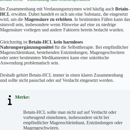
Im Zusammenhang mit Verdauungsenzymen wird häufig auch
Betain-
HCL
erwähnt. Dabei handelt es sich um eine Substanz, die eingesetzt
wird, um die
Magensäure zu erhöhen
. In bestimmten Fällen kann das
sinnvoll sein, insbesondere wenn Hinweise auf eine zu niedrige
Magensäure vorliegen und andere Faktoren bereits bedacht wurden.
Gleichzeitig ist
Betain-HCL kein harmloses
Nahrungsergänzungsmittel
für die Selbsttherapie. Bei empfindlicher
Magenschleimhaut, bestehenden Entzündungen, Magengeschwüren
oder unter bestimmten Medikamenten kann eine unkritische
Anwendung problematisch sein.
Deshalb gehört Betain-HCL immer in einen klaren Zusammenhang
und sollte nicht pauschal oder auf Verdacht eingesetzt werden.
Merke:
Betain-HCL sollte man nicht auf auf Verdacht oder
vorbeugend einnehmen, insbesondere nicht bei
empfindlicher Magenschleimhaut, Entzündungen oder
Magengeschwüren.