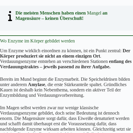
Die meisten Menschen haben einen
Mangel
an
Magensäure – keinen Überschuß!
Wo Enzyme im Körper gebildet werden
Um Enzyme wirklich einordnen zu können, ist ein Punkt zentral:
Der
Körper produziert sie nicht an einem einzigen Ort
.
Verdauungsenzyme entstehen an verschiedenen Stationen
entlang des
Verdauungstraktes – jeweils passend zu ihrer Aufgabe.
Bereits im Mund beginnt die Enzymarbeit. Die Speicheldrüsen bilden
unter anderem
Amylase
, die erste Stärkeanteile spaltet. Gründliches
Kauen ist deshalb kein Nebenthema, sondern ein aktiver Teil der
Enzymbildung und Verdauungsvorbereitung.
Im Magen selbst werden zwar nur wenige klassische
Verdauungsenzyme gebildet, doch seine Bedeutung ist dennoch
enorm. Die Magensäure sorgt dafür, dass Eiweiße denaturiert werden
und schafft damit überhaupt erst die Voraussetzung dafür, dass
nachfolgende Enzyme wirksam arbeiten können. Gleichzeitig setzt sie