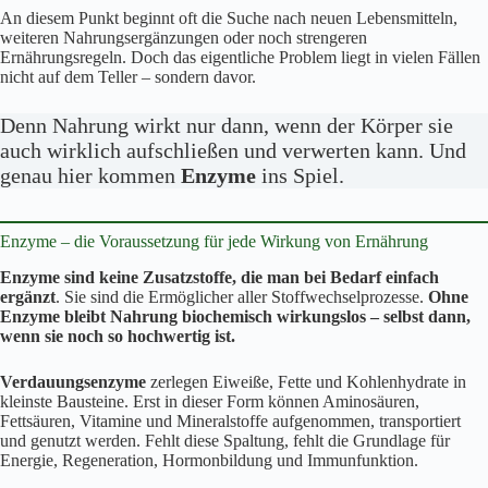
An diesem Punkt beginnt oft die Suche nach neuen Lebensmitteln,
weiteren Nahrungsergänzungen oder noch strengeren
Ernährungsregeln. Doch das eigentliche Problem liegt in vielen Fällen
nicht auf dem Teller – sondern davor.
Denn Nahrung wirkt nur dann, wenn der Körper sie
auch wirklich aufschließen und verwerten kann. Und
genau hier kommen
Enzyme
ins Spiel.
Enzyme – die Voraussetzung für jede Wirkung von Ernährung
Enzyme sind keine Zusatzstoffe, die man bei Bedarf einfach
ergänzt
. Sie sind die Ermöglicher aller Stoffwechselprozesse.
Ohne
Enzyme bleibt Nahrung biochemisch wirkungslos – selbst dann,
wenn sie noch so hochwertig ist.
Verdauungsenzyme
zerlegen Eiweiße, Fette und Kohlenhydrate in
kleinste Bausteine. Erst in dieser Form können Aminosäuren,
Fettsäuren, Vitamine und Mineralstoffe aufgenommen, transportiert
und genutzt werden. Fehlt diese Spaltung, fehlt die Grundlage für
Energie, Regeneration, Hormonbildung und Immunfunktion.