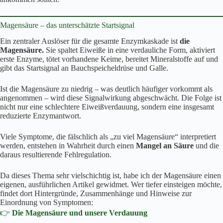
Magensäure – das unterschätzte Startsignal
Ein zentraler Auslöser für die gesamte Enzymkaskade ist
die
Magensäure.
Sie spaltet Eiweiße in eine verdauliche Form, aktiviert
erste Enzyme, tötet vorhandene Keime, bereitet Mineralstoffe auf und
gibt das Startsignal an Bauchspeicheldrüse und Galle.
Ist die Magensäure zu niedrig – was deutlich häufiger vorkommt als
angenommen – wird diese Signalwirkung abgeschwächt. Die Folge ist
nicht nur eine schlechtere Eiweißverdauung, sondern eine insgesamt
reduzierte Enzymantwort.
Viele Symptome, die fälschlich als „zu viel Magensäure“ interpretiert
werden, entstehen in Wahrheit durch einen
Mangel an Säure
und die
daraus resultierende Fehlregulation.
Da dieses Thema sehr vielschichtig ist, habe ich der Magensäure einen
eigenen, ausführlichen Artikel gewidmet. Wer tiefer einsteigen möchte,
findet dort Hintergründe, Zusammenhänge und Hinweise zur
Einordnung von Symptomen:
👉
Die Magensäure und unsere Verdauung