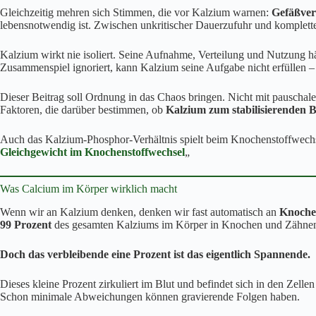
Gleichzeitig mehren sich Stimmen, die vor Kalzium warnen:
Gefäßverk
lebensnotwendig ist. Zwischen unkritischer Dauerzufuhr und kompletter
Kalzium wirkt nie isoliert. Seine Aufnahme, Verteilung und Nutzung
Zusammenspiel ignoriert, kann Kalzium seine Aufgabe nicht erfüllen – 
Dieser Beitrag soll Ordnung in das Chaos bringen. Nicht mit pauscha
Faktoren, die darüber bestimmen, ob
Kalzium zum stabilisierenden Ba
Auch das Kalzium-Phosphor-Verhältnis spielt beim Knochenstoffwechse
Gleichgewicht im Knochenstoffwechsel
„
Was Calcium im Körper wirklich macht
Wenn wir an Kalzium denken, denken wir fast automatisch an
Knoche
99 Prozent
des gesamten Kalziums im Körper in Knochen und Zähnen
Doch das verbleibende eine Prozent ist das eigentlich Spannende.
Dieses kleine Prozent zirkuliert im Blut und befindet sich in den Zell
Schon minimale Abweichungen können gravierende Folgen haben.