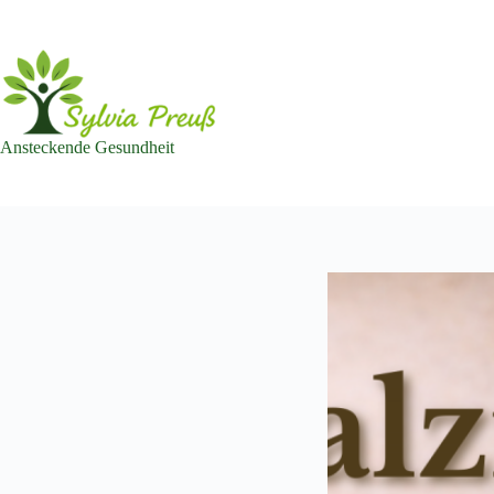
Zum
Inhalt
springen
Ansteckende Gesundheit