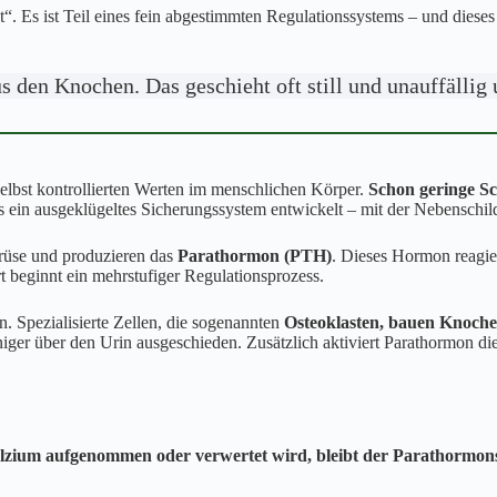
“. Es ist Teil eines fein abgestimmten Regulationssystems – und dieses 
s den Knochen. Das geschieht oft still und unauffällig
elbst kontrollierten Werten im menschlichen Körper.
Schon geringe 
ein ausgeklügeltes Sicherungssystem entwickelt – mit der Nebenschild
drüse und produzieren das
Parathormon (PTH)
. Dieses Hormon reagie
t beginnt ein mehrstufiger Regulationsprozess.
 Spezialisierte Zellen, die sogenannten
Osteoklasten, bauen Knoch
niger über den Urin ausgeschieden. Zusätzlich aktiviert Parathormon d
zium aufgenommen oder verwertet wird, bleibt der Parathormonsp