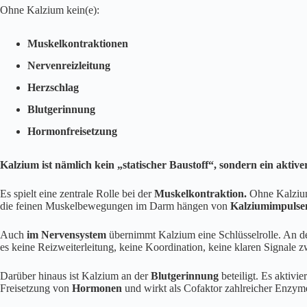
Ohne Kalzium kein(e):
Muskelkontraktionen
Nervenreizleitung
Herzschlag
Blutgerinnung
Hormonfreisetzung
Kalzium ist nämlich kein „statischer Baustoff“, sondern ein aktiver
Es spielt eine zentrale Rolle bei der
Muskelkontraktion.
Ohne Kalzium
die feinen Muskelbewegungen im Darm hängen von
Kalziumimpulse
Auch
im Nervensystem
übernimmt Kalzium eine Schlüsselrolle. An 
es keine Reizweiterleitung, keine Koordination, keine klaren Signale 
Darüber hinaus ist Kalzium an der
Blutgerinnung
beteiligt. Es aktivi
Freisetzung von
Hormonen
und wirkt als Cofaktor zahlreicher Enzym