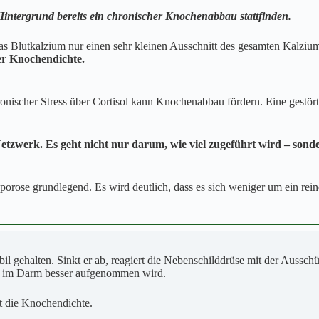
intergrund bereits ein chronischer Knochenabbau stattfinden.
as Blutkalzium nur einen sehr kleinen Ausschnitt des gesamten Kalzium
er Knochendichte.
nischer Stress über Cortisol kann Knochenabbau fördern. Eine gestört
s Netzwerk. Es geht nicht nur darum, wie viel zugeführt wird – so
orose grundlegend. Es wird deutlich, dass es sich weniger um ein re
bil gehalten. Sinkt er ab, reagiert die Nebenschilddrüse mit der Auss
nd im Darm besser aufgenommen wird.
ht die Knochendichte.