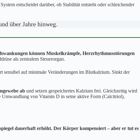
System entscheidet darüber, ob Stabilität entsteht oder schleichender
 und über Jahre hinweg.
Schwankungen können Muskelkrämpfe, Herzrhythmusstörungen
drüse als zentralem Steuerorgan.
rt sensibel auf minimale Veränderungen im Blutkalzium. Sinkt der
engewebe ab
und setzen gespeichertes Kalzium frei. Gleichzeitig wird
ie Umwandlung von Vitamin D in seine aktive Form (Calcitriol),
iegel dauerhaft erhöht. Der Körper kompensiert – aber er tut es