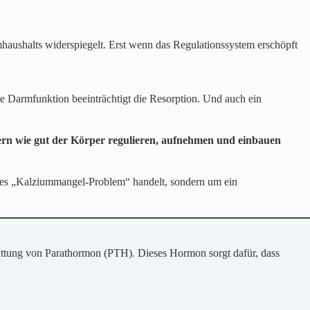
haushalts widerspiegelt. Erst wenn das Regulationssystem erschöpft
e Darmfunktion beeinträchtigt die Resorption. Und auch ein
ndern wie gut der Körper regulieren, aufnehmen und einbauen
ines „Kalziummangel-Problem“ handelt, sondern um ein
chüttung von Parathormon (PTH). Dieses Hormon sorgt dafür, dass