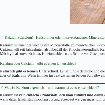
🦴 Kalzium (Calcium)– Heilsbringer oder missverstandener Mineralsto
Kalzium
ist einer der wichtigsten Mineralstoffe im menschlichen Körpe
Calcium
gilt seit Jahrzehnten als Inbegriff der Knochengesundheit. Ka
Milch gilt als unverzichtbar, Kalziumtabletten als Schutz vor Osteopor
Kalzium oder Calcium – gibt es einen Unterschied?
Natürlich gibt es keinen Unterschied.
Es ist nur die deutsche und di
aber oft
Kalzium
. Wenn ich hier im Text zwischen beiden Schreibweis
🦴 Was ist Kalzium eigentlich – und warum ist es so entscheidend?
Kalzium ist kein einfacher Nährstoff, den man zuführt und dam
wenn dafür langfristig Knochensubstanz abgebaut werden muss. Ein unau