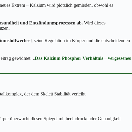
n neues Extrem – Kalzium wird plötzlich gemieden, obwohl es
sundheit und Entzündungsprozessen ab.
Wird dieses
ützen.
iumstoffwechsel
, seine Regulation im Körper und die entscheidenden
eitrag gewidmet: „
Das Kalzium-Phosphor-Verhältnis – vergessenes
allkomplex, der dem Skelett Stabilität verleiht.
 Körper überwacht diesen Spiegel mit beeindruckender Genauigkeit.