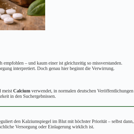
ch empfohlen – und kaum einer ist gleichzeitig so missverstanden.
orgung interpretiert. Doch genau hier beginnt die Verwirrung.
d meist
Calcium
verwendet, in normalen deutschen Veröffentlichungen
rkeit in den Suchergebnissen.
uliert den Kalziumspiegel im Blut mit höchster Priorität – selbst dann,
chliche Versorgung oder Einlagerung wirklich ist.